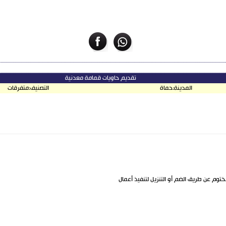
تقديم حاويات قمامة معدنية
المدينة:
حماة
التصنيف:
متفرقات
توم عن طريق الضم أو التنزيل لتنفيذ أعمال