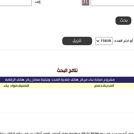
إلى:
و اختر العدد:
نتائج البحث
مشروع صيانة بناء مركز هاتف ضاحية المجد وتبليط سطح ركز هاتف الرقامة
المدينة:
حمص
التصنيف:
مواد بناء