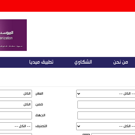
من نحن
الشكاوي
تطبيق ميديا
العام:
ضمن:
الجهة:
التصنيف: