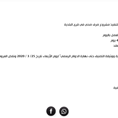
 لتنفيذ مشروع صرف صحي في قرى البلدية
عمل باليوم
تقدم الأوراق إلى ديوان البلدية مرفقة بالأ
فية