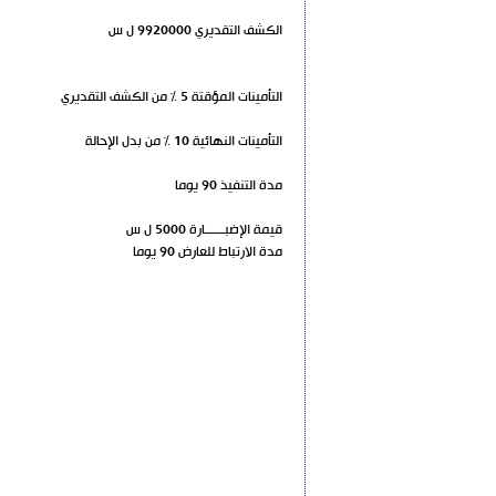
الكشف التقديري 9920000 ل س
التأمينات المؤقتة 5 % من الكشف التقديري
التأمينات النهائية 10 % من بدل الإحالة
مدة التنفيذ 90 يوما
قيمة الإضبــــــارة 5000 ل س
مدة الارتباط للعارض 90 يوما