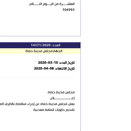
العاشـــــرة من اليــــوم التــــــالي
104993
العدد:
14371/2020
الجهة:
مجلس مدينة حماة
تاريخ البدء:
2020-03-10
تاريخ الانتهاء:
2020-04-08
مجلس مدينة حماه
إعــــــــــــــــــــلان
يعلن مجلس مدينة حماه عن إجراء مناقصة بالظرف المخ
تقديم حاويات قمامة معدنية