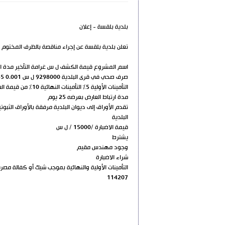
بلدية بلقسة - إعلان
تعلن بلدية بلقسة عن إجراء مناقصة بالظرف المختوم
اسم المشروع قيمة الكشف ل س غرامة التأخير مدة ال
صرف صحي في قرى البلدية 9298000 ل س 0.001 45 يوم
التأمينات الأولية 5% التأمينات النهائية 10% من قيمة العقد
مدة ارتباط العارض بعرضه 25 يوم
البلدية
قيمة الاضبارة /15000 / ل س
يشترط
وجود مهندس مقيم
شراء الاضبارة
التأمينات الأولية والنهائية بموجب شيك أو كفالة مصر
114207