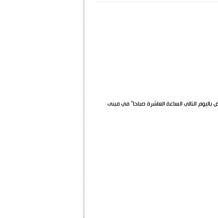
وراق الثبوتية ووثيقة التصنيف حتى نهاية الدوام الرسمي" ليوم الأربعاء تاريخ 25/ 3 / 2020 وتفض العروض باليوم التالي الساعة العاشرة صباحا" في مبنى