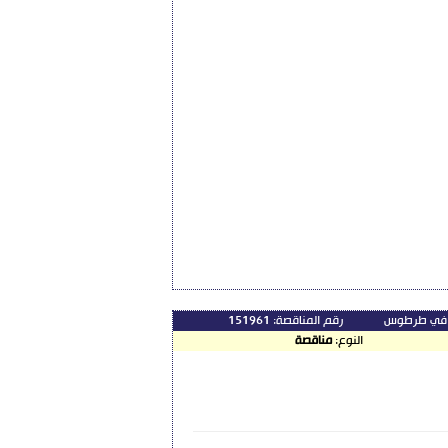
ية في طرطوس
رقم المناقصة:
151961
النوع:
مناقصة