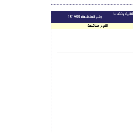
لية الهندسة التقنية وفق ما
رقم المناقصة:
151955
النوع:
مناقصة