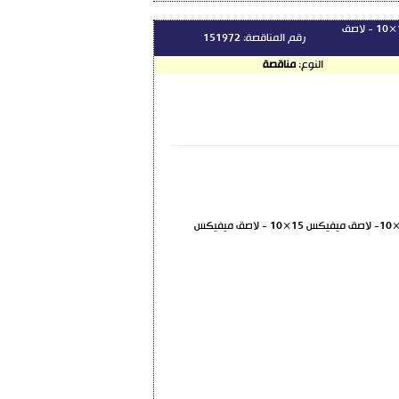
تقديم بلاستر 5×5- بلاستر 7.5×5- بلاستر 2.5×5 – لاصق ميفيكس 10×10- لاصق ميفيكس 15×10 - لاصق
رقم المناقصة:
151972
النوع:
مناقصة
يعلن المشفى الوطني بطرطوس عن رغبته بإجراء طلب عروض للمرة الثانية لتقديم بلاستر 5×5- بلاستر 7.5×5- بلاستر 2.5×5 – لاصق ميفيكس 10×10- لاصق ميفيكس 15×10 - لاصق ميفيكس