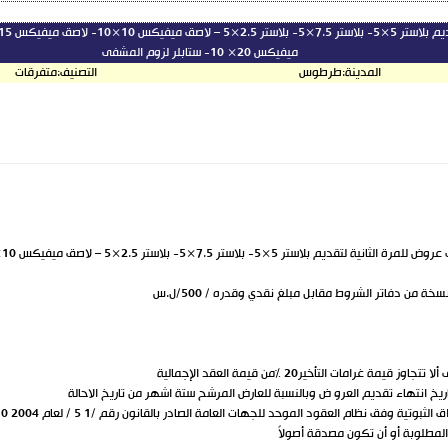
ميفيكس 20× 10- ستابلر لزوم المشفى
المدينة:
طرطوس
التصنيف:
متفرقات
من دفاتر الشروط مقابل مبلغ نقدي وقدره / 500/ل.س
يخ انتهاء تقديم العرو ض وبالنسبة للعارض المرشح ستة اشهر من تاريخ الاحالة
ة وفق نظام العقود الموحد للجهات العامة الصادر بالقانون رقم /1 5 / لعام 2004 0
المطلوبة أو أن تكون مصدقة أصولاً