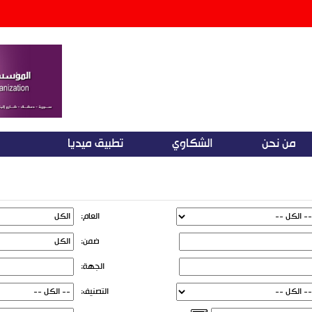
من نحن
الشكاوي
تطبيق ميديا
العام:
ضمن:
الجهة:
التصنيف: