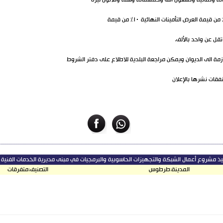
زمة الى الديوان ويمكن مراجعة البلدية للاطلاع على دفتر الشروط
يذ مشروع أعمال الشبكة والتجهيزات الحاسوبية والبرمجيات في مبنى مديرية الخدمات الفن
المدينة:
طرطوس
التصنيف:
متفرقات