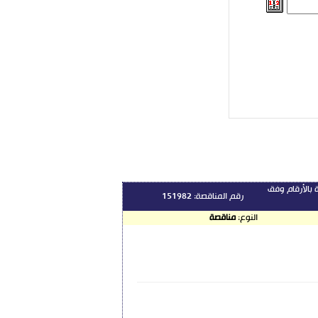
 بالأرقام وفق
رقم المناقصة:
151982
النوع:
مناقصة