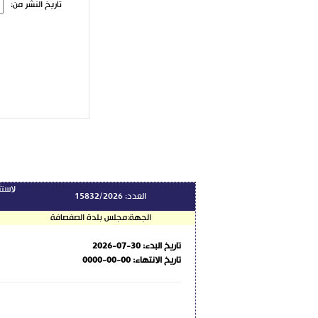
تاريخ النشر من:
أ
لاستث
العدد:
15832/2026
الجهة:
مجلس بلدة الصفصافة
تاريخ البدء:
2026-07-30
تاريخ الانتهاء:
0000-00-00