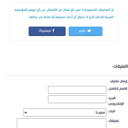
إنّ التعليقات المنشورة لا تعبر بأي شكل من الأشكال عن رأي موقع المؤسسة
العربية للإعلان الذي لا يتحمّل أي أعباء معنويّة أو ماديّة من جرّائها
توتير
فيسبوك
التعليقات:
إرسال تعليق:
الاسم الكامل:
البريد
الإلكتروني:
البلد:
تعليقك: