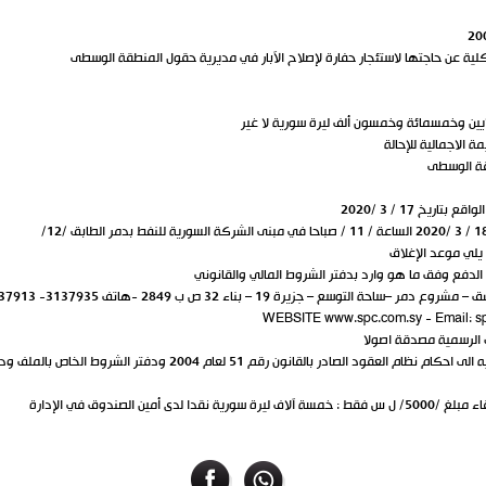
لكلية عن حاجتها لاستئجار حفارة لإصلاح الآبار في مديرية حقول المنطقة الوسطى
WEBSITE www.spc.com.sy - Email: s
12- كل ما لم يرد عليه النص في هذا الاعلان يرجع فيه الى احكام نظام العقود الصادر 