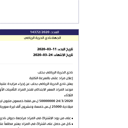
العدد:
14372/2020
الجهة:
نادي الحرية الرياضي
تاريخ البدء:
2020-03-11
تاريخ الانتهاء:
2020-03-24
نادي الحرية الرياضي بحلب
إعلان مزاد علني بالسرعة الكلية
يعلن نادي الحرية الرياضي بحلب عن إجراء مزايدة عل
موعد المزاد السعر الابتدائي لفتح المزاد التأمينات الأ
الثلاثاء
ميلادية 25000 ل.س خمسة وعشرون ألف ليرة سورية لا غير
• على من يود الاشتراك في المزاد مراجعة ديوان نادي الحرية من الساعة 11 ولغاية الساعة الثالثة عصراً لشراء دفتر
• كل من حصل على اشتراك في المزاد يعتبر مطلعاً عل