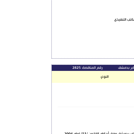
ابر بدمشق
رقم المناقصة:
2825
النوع: