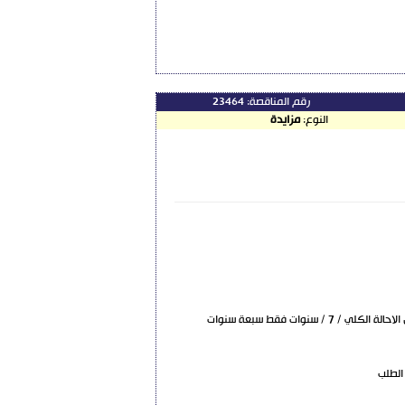
رقم المناقصة:
23464
النوع:
مزايدة
24/3/2020 50000000 ل.س فقط خمسون مليون ليرة سورية لا غير / 20000000 / مليون ل.س فقط عشرون مليون ليرة سورية لا غير 10% من بدل الاحالة الكلي / 7 / سنوات فقط سبعة سنوات