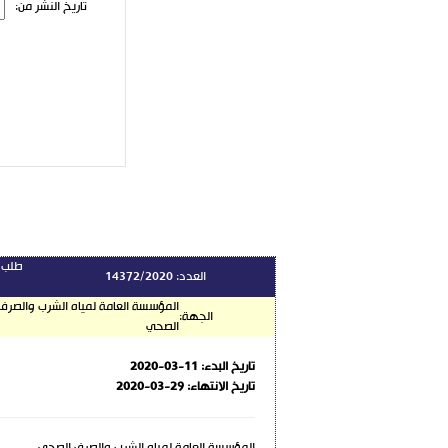
تاريخ النشر من:
أ
طلب ع
العدد:
14372/2020
المؤسسة العامة لمياه الشرب والصرف
الجهة:
الصحي
تاريخ البدء:
2020-03-11
تاريخ الانتهاء:
2020-03-29