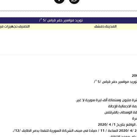
توريد مواسير حفر قياس /5 "/
المدينة:
دمشق
التصنيف:
تجهيزات مي
ريد مواسير حفر قياس /5 "/