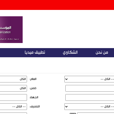
من نحن
الشكاوي
تطبيق ميديا
العام:
ضمن:
الجهة:
التصنيف: