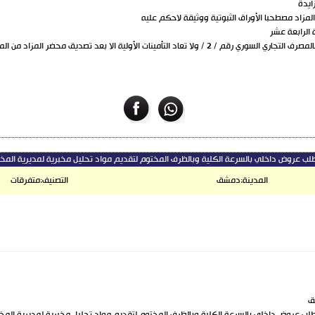
 الرابعة عشر
نات الأولية الا بعد تصديق محضر المزاد من المكتب التنفيذي
لب عروض داخلي بالسرعة الكلية وبالظرف المختوم لتقديم مواد تحليل مخبرية لمديرية المخ
المدينة:
دمشق
التصنيف:
متفرقات
ق