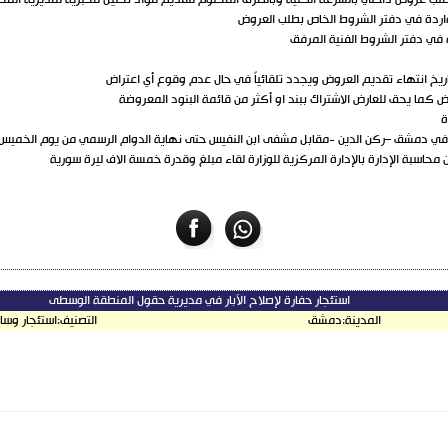
واردة في دفتر الشروط الخاص بطلب العروض
استئجار حفارة لإصلاح الآبار في مديرية حقول المنطقة الوسطى
المدينة:
دمشق
التصنيف:
استئجار وسا